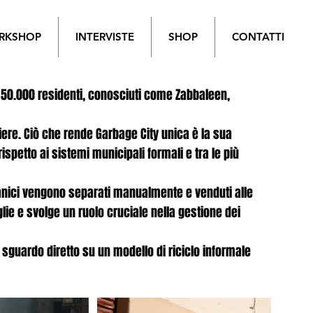
RKSHOP
INTERVISTE
SHOP
CONTATTI
rca 50.000 residenti, conosciuti come Zabbaleen,
tiere. Ciò che rende Garbage City unica è la sua
ispetto ai sistemi municipali formali e tra le più
rganici vengono separati manualmente e venduti alle
iglie e svolge un ruolo cruciale nella gestione dei
o sguardo diretto su un modello di riciclo informale