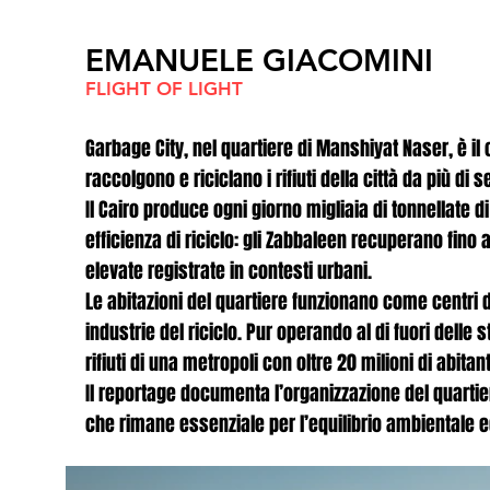
EMANUELE GIACOMINI
FLIGHT OF LIGHT
Garbage City, nel quartiere di Manshiyat Naser, è il 
Garbage city
raccolgono e riciclano i rifiuti della città da più di s
Il Cairo produce ogni giorno migliaia di tonnellate d
efficienza di riciclo: gli Zabbaleen recuperano fino 
elevate registrate in contesti urbani.
Le abitazioni del quartiere funzionano come centri d
industrie del riciclo. Pur operando al di fuori delle 
rifiuti di una metropoli con oltre 20 milioni di abitant
Il reportage documenta l’organizzazione del quartiere
che rimane essenziale per l’equilibrio ambientale 